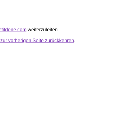
getitdone.com
weiterzuleiten.
u
zur vorherigen Seite zurückkehren
.