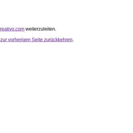
creativo.com
weiterzuleiten.
u
zur vorherigen Seite zurückkehren
.