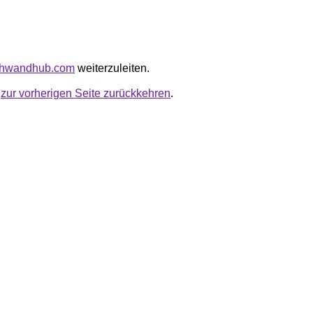
lthwandhub.com
weiterzuleiten.
u
zur vorherigen Seite zurückkehren
.