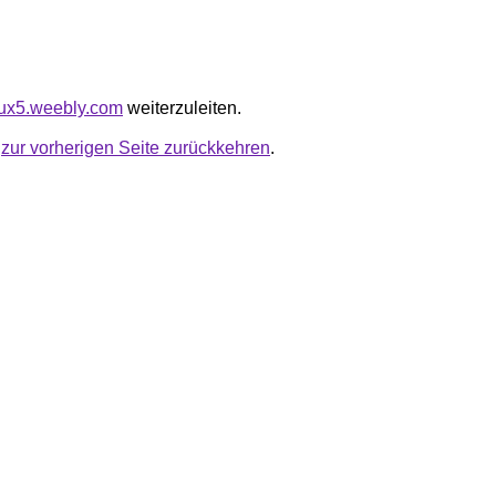
flux5.weebly.com
weiterzuleiten.
u
zur vorherigen Seite zurückkehren
.