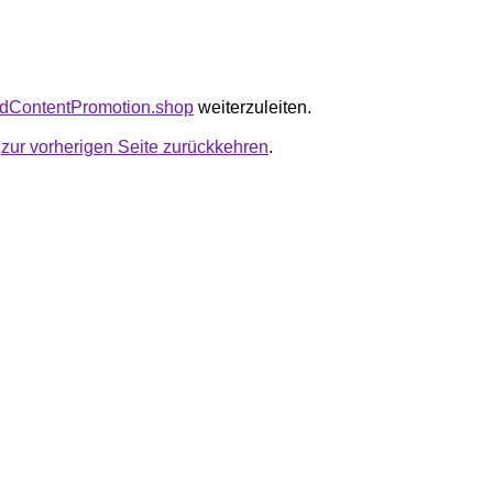
padContentPromotion.shop
weiterzuleiten.
u
zur vorherigen Seite zurückkehren
.