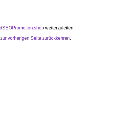
padSEOPromotion.shop
weiterzuleiten.
u
zur vorherigen Seite zurückkehren
.